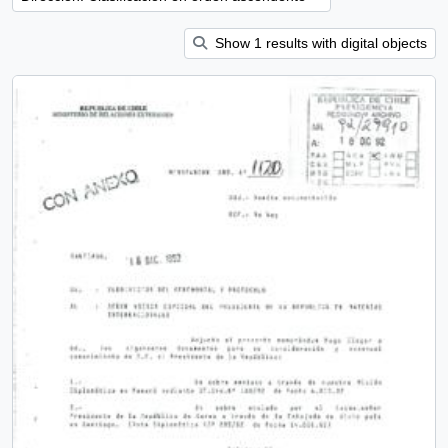
Show 1 results with digital objects