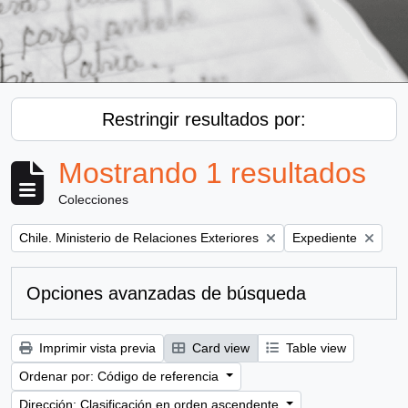
Restringir resultados por:
Mostrando 1 resultados
Colecciones
Remove filter:
Remove filter:
Chile. Ministerio de Relaciones Exteriores
Expediente
Opciones avanzadas de búsqueda
Imprimir vista previa
Card view
Table view
Ordenar por: Código de referencia
Dirección: Clasificación en orden ascendente