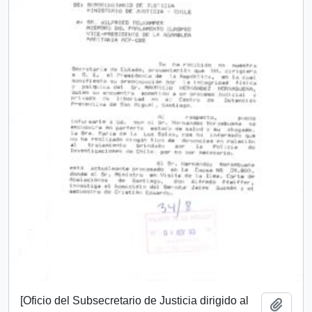
[Oficio del Subsecretario de Justicia dirigido al
Añadi