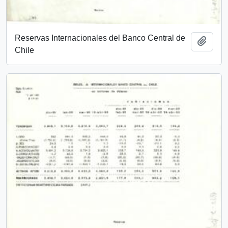
Reservas Internacionales del Banco Central de
Añadi
Chile