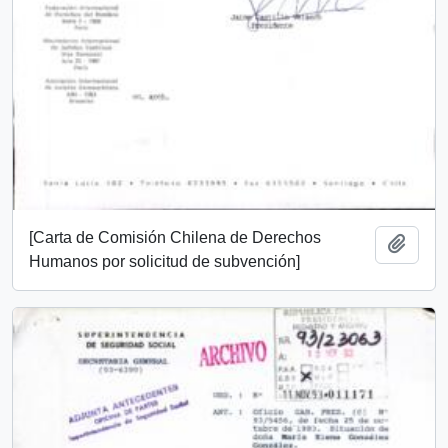
[Carta de Comisión Chilena de Derechos
Añadi
Humanos por solicitud de subvención]