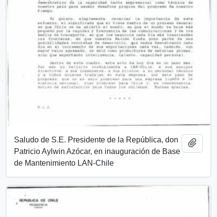
Saludo de S.E. Presidente de la República, don
Añadi
Patricio Aylwin Azócar, en inauguración de Base
de Mantenimiento LAN-Chile