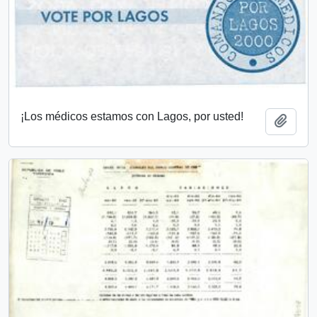
¡Los médicos estamos con Lagos, por usted!
Añadi