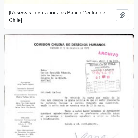
[Reservas Internacionales Banco Central de
Añadi
Chile]