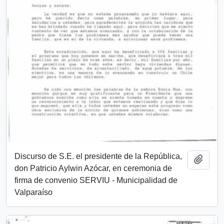
Discurso de S.E. el presidente de la República,
Añadi
don Patricio Aylwin Azócar, en ceremonia de
firma de convenio SERVIU - Municipalidad de
Valparaíso