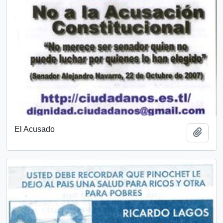
El Acusado
Añadi