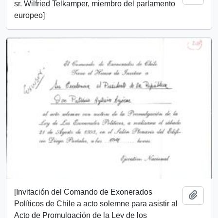
sr. Wilfried Telkamper, miembro del parlamento
europeo]
[Invitación del Comando de Exonerados
Añadi
Políticos de Chile a acto solemne para asistir al
Acto de Promulgación de la Ley de los