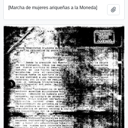
[Marcha de mujeres ariqueñas a la Moneda]
Añadi