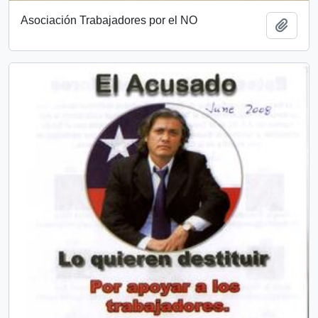
Asociación Trabajadores por el NO
Añadi