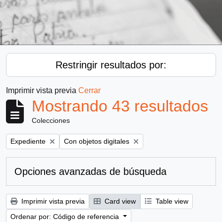
Restringir resultados por:
Imprimir vista previa
Cerrar
Mostrando 43 resultados
Colecciones
Remove filter:
Remove filter:
Expediente
Con objetos digitales
Opciones avanzadas de búsqueda
Imprimir vista previa
Card view
Table view
Ordenar por: Código de referencia