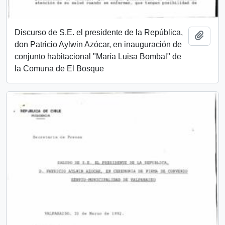
Discurso de S.E. el presidente de la República,
Añadi
don Patricio Aylwin Azócar, en inauguración de
conjunto habitacional "María Luisa Bombal" de
la Comuna de El Bosque