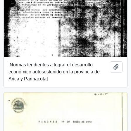
[Normas tendientes a lograr el desarrollo
Añadi
económico autosostenido en la provincia de
Arica y Parinacota]