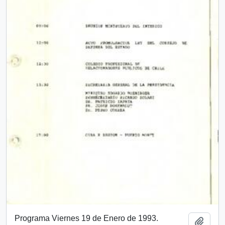
Programa Viernes 19 de Enero de 1993.
Añadi