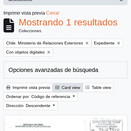
, 1 resultados
Imprimir vista previa
Cerrar
Mostrando 1 resultados
Colecciones
Remove filter:
Remove filter:
Chile. Ministerio de Relaciones Exteriores
Expediente
Remove filter:
Con objetos digitales
Opciones avanzadas de búsqueda
Imprimir vista previa
Card view
Table view
Ordenar por: Código de referencia
Dirección: Descendente