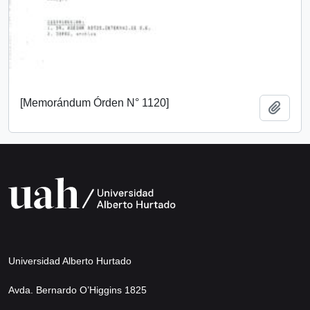
[Memorándum Órden N° 1120]
Añadi
Universidad Alberto Hurtado
Avda. Bernardo O’Higgins 1825