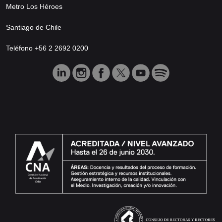
Metro Los Héroes
Santiago de Chile
Teléfono +56 2 2692 0200