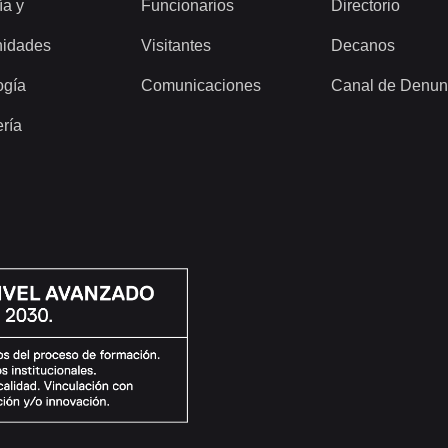
ía y
Funcionarios
Directorio
idades
Visitantes
Decanos
ogía
Comunicaciones
Canal de Denun
ería