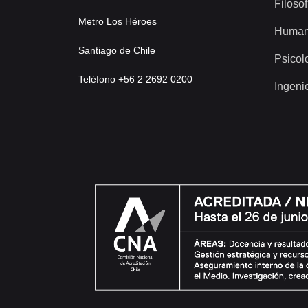
Filosof
Metro Los Héroes
Human
Santiago de Chile
Psicol
Teléfono +56 2 2692 0200
Ingeni