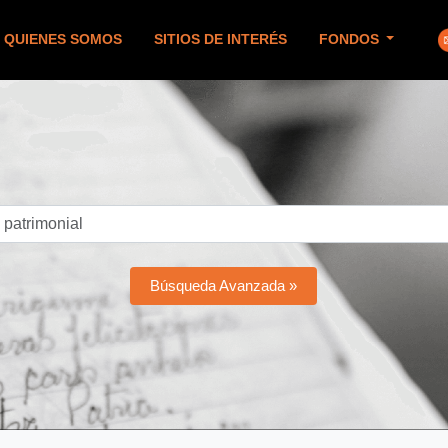
QUIENES SOMOS
SITIOS DE INTERÉS
FONDOS
Búsqueda Avanzada »