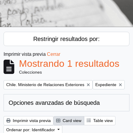
Restringir resultados por:
Imprimir vista previa
Cerrar
Mostrando 1 resultados
Colecciones
Remove filter:
Remove filter:
Chile. Ministerio de Relaciones Exteriores
Expediente
Opciones avanzadas de búsqueda
Imprimir vista previa
Card view
Table view
Ordenar por: Identificador