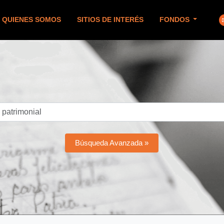
QUIENES SOMOS
SITIOS DE INTERÉS
FONDOS
Búsqueda Avanzada »