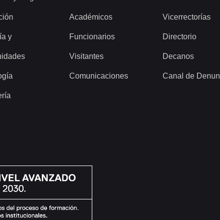
ción
Académicos
Vicerrectorías
ía y
Funcionarios
Directorio
idades
Visitantes
Decanos
ogía
Comunicaciones
Canal de Denun
ería