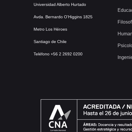
Universidad Alberto Hurtado
Educa
Avda. Bernardo O’Higgins 1825
Filosof
Metro Los Héroes
Human
Santiago de Chile
Psicol
Teléfono +56 2 2692 0200
Ingeni