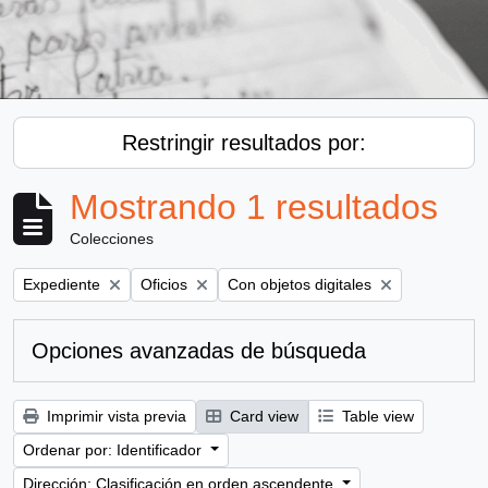
Restringir resultados por:
Mostrando 1 resultados
Colecciones
Remove filter:
Remove filter:
Remove filter:
Expediente
Oficios
Con objetos digitales
Opciones avanzadas de búsqueda
Imprimir vista previa
Card view
Table view
Ordenar por: Identificador
Dirección: Clasificación en orden ascendente