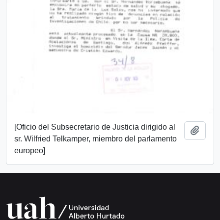
[Oficio del Subsecretario de Justicia dirigido al
Añadi
sr. Wilfried Telkamper, miembro del parlamento
europeo]