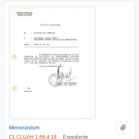
Añadi
Memorandum
CL CLUAH 1-68-4-19
·
Expediente