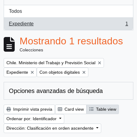
Todos
Expediente
1
, 1 resultados
Mostrando 1 resultados
Colecciones
Remove filter:
Chile. Ministerio del Trabajo y Previsión Social
Remove filter:
Remove filter:
Expediente
Con objetos digitales
Opciones avanzadas de búsqueda
Imprimir vista previa
Card view
Table view
Ordenar por: Identificador
Dirección: Clasificación en orden ascendente