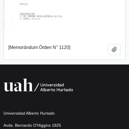
[Memorándum Órden N° 1120]
Añadi
Universidad Alberto Hurtado
Avda. Bernardo O’Higgins 1825