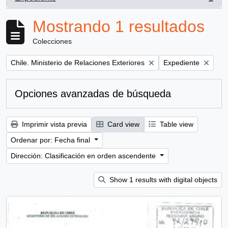
, 1 resultados
Mostrando 1 resultados
Colecciones
Remove filter:
Remove filter:
Chile. Ministerio de Relaciones Exteriores
Expediente
Opciones avanzadas de búsqueda
Imprimir vista previa
Card view
Table view
Ordenar por: Fecha final
Dirección: Clasificación en orden ascendente
Show 1 results with digital objects