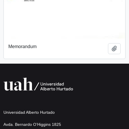
Memorandum
Add t
Universidad Alberto Hurtado
Avda. Bernardo O’Higgins 1825