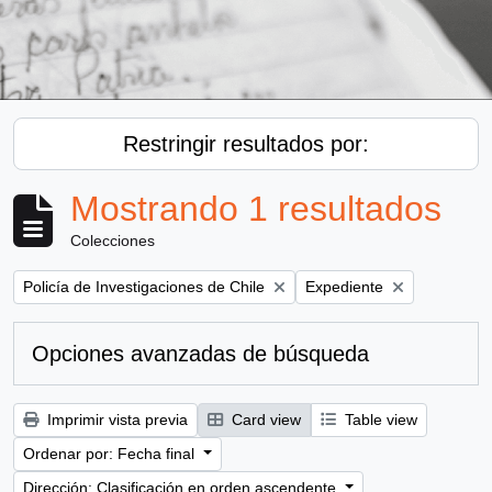
Restringir resultados por:
Mostrando 1 resultados
Colecciones
Remove filter:
Remove filter:
Policía de Investigaciones de Chile
Expediente
Opciones avanzadas de búsqueda
Imprimir vista previa
Card view
Table view
Ordenar por: Fecha final
Dirección: Clasificación en orden ascendente