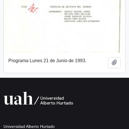
Programa Lunes 21 de Junio de 1993.
Añadi
Universidad Alberto Hurtado