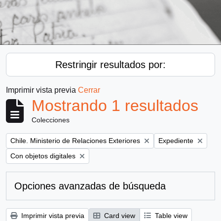
Restringir resultados por:
Imprimir vista previa
Cerrar
Mostrando 1 resultados
Colecciones
Remove filter:
Remove filter:
Chile. Ministerio de Relaciones Exteriores
Expediente
Remove filter:
Con objetos digitales
Opciones avanzadas de búsqueda
Imprimir vista previa
Card view
Table view