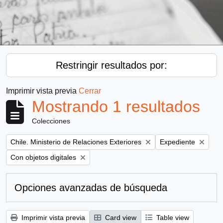
Restringir resultados por:
Imprimir vista previa
Cerrar
Mostrando 1 resultados
Colecciones
Remove filter:
Remove filter:
Chile. Ministerio de Relaciones Exteriores
Expediente
Remove filter:
Con objetos digitales
Opciones avanzadas de búsqueda
Imprimir vista previa
Card view
Table view