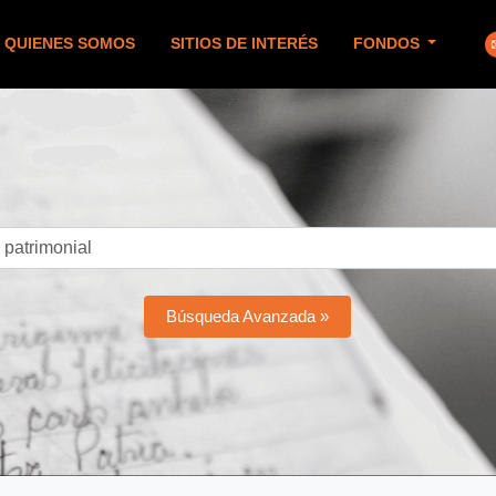
QUIENES SOMOS
SITIOS DE INTERÉS
FONDOS
Búsqueda Avanzada »