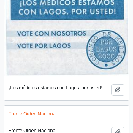
¡Los médicos estamos con Lagos, por usted!
Añadi
Frente Orden Nacional
Frente Orden Nacional
Añadi