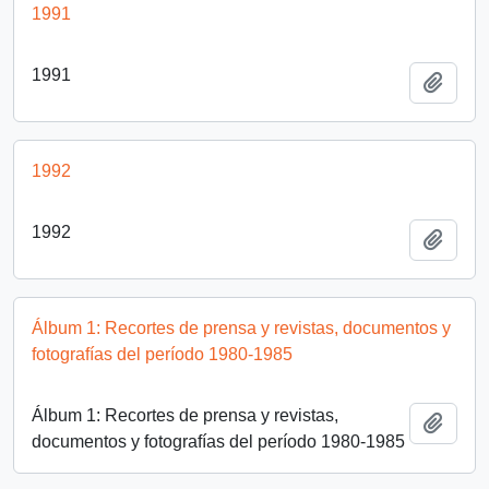
1991
1991
Añadi
1992
1992
Añadi
Álbum 1: Recortes de prensa y revistas, documentos y
fotografías del período 1980-1985
Álbum 1: Recortes de prensa y revistas,
Añadi
documentos y fotografías del período 1980-1985