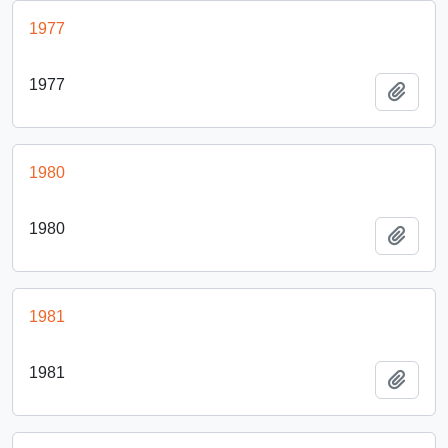
1977
1977
Añadi
1980
1980
Añadi
1981
1981
Añadi