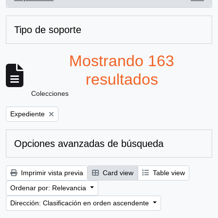
, 163 resultados
Tipo de soporte
Mostrando 163
resultados
Colecciones
Remove filter:
Expediente
Opciones avanzadas de búsqueda
Imprimir vista previa
Card view
Table view
Ordenar por: Relevancia
Dirección: Clasificación en orden ascendente