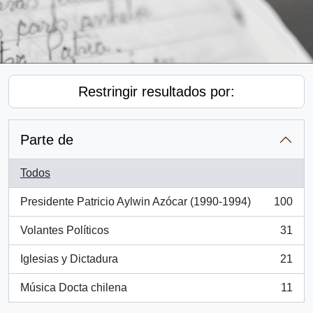
Restringir resultados por:
Parte de
Todos
Presidente Patricio Aylwin Azócar (1990-1994)
100
, 100 resultados
Volantes Políticos
31
, 31 resultados
Iglesias y Dictadura
21
, 21 resultados
Música Docta chilena
11
, 11 resultados