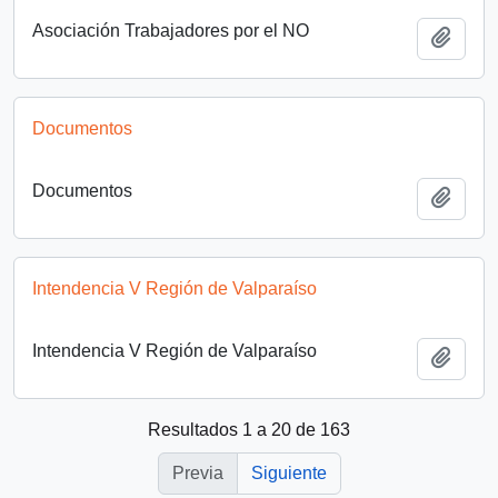
Asociación Trabajadores por el NO
Añadi
Documentos
Documentos
Añadi
Intendencia V Región de Valparaíso
Intendencia V Región de Valparaíso
Añadi
Resultados 1 a 20 de 163
Previa
Siguiente