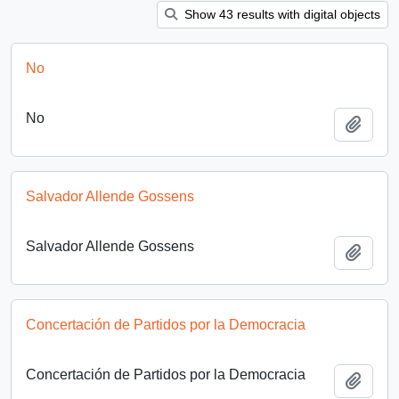
Show 43 results with digital objects
No
No
Añadi
Salvador Allende Gossens
Salvador Allende Gossens
Añadi
Concertación de Partidos por la Democracia
Concertación de Partidos por la Democracia
Añadi