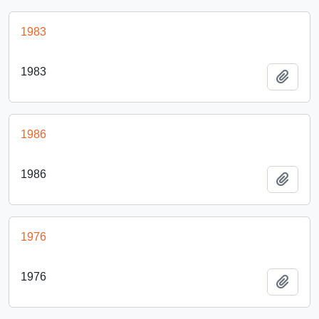
1983
1983
Añadi
1986
1986
Añadi
1976
1976
Añadi