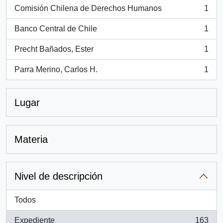
Comisión Chilena de Derechos Humanos
1
, 1 resultados
Banco Central de Chile
1
, 1 resultados
Precht Bañados, Ester
1
, 1 resultados
Parra Merino, Carlos H.
1
, 1 resultados
Lugar
Materia
Nivel de descripción
Todos
Expediente
163