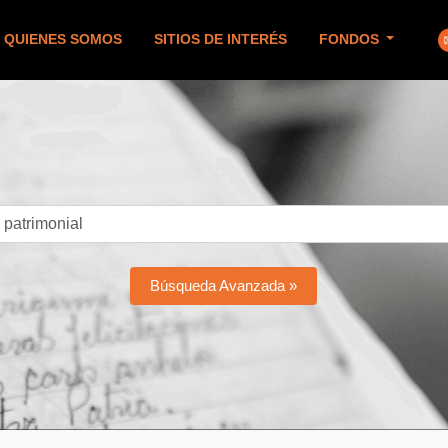
QUIENES SOMOS
SITIOS DE INTERÉS
FONDOS
Búsqueda Avanzada »