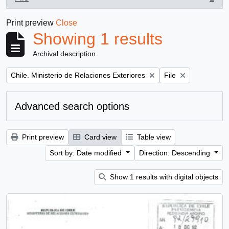
, 1 results
Print preview
Close
Showing 1 results
Archival description
Remove filter:
Remove filter:
Chile. Ministerio de Relaciones Exteriores
File
Advanced search options
Print preview
Card view
Table view
Sort by: Date modified
Direction: Descending
Show 1 results with digital objects