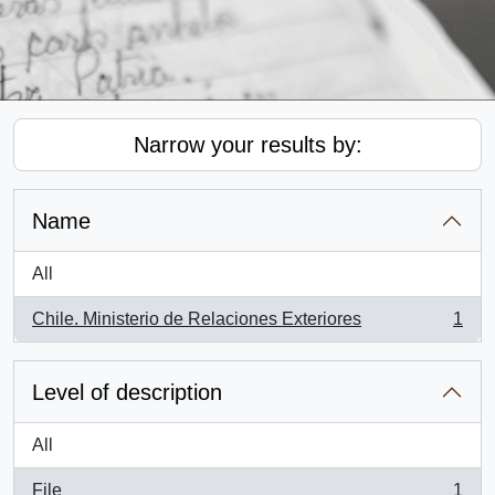
Narrow your results by:
Name
All
Chile. Ministerio de Relaciones Exteriores
1
, 1 results
Level of description
All
File
1