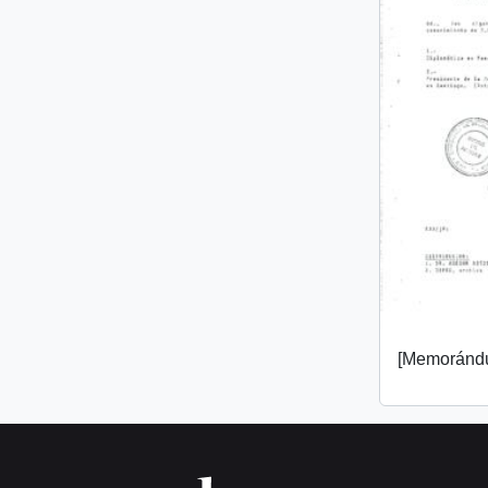
[Memorándu