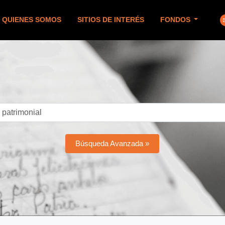
QUIENES SOMOS
SITIOS DE INTERÉS
FONDOS
Búsqueda Avanzada »