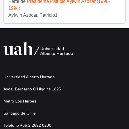
Parte de
Presidente Patricio Aylwin Azócar (1990-
1994)
Aylwin Azócar, Patricio1
Universidad Alberto Hurtado
Avda. Bernardo O’Higgins 1825
Metro Los Héroes
Santiago de Chile
Teléfono +56 2 2692 0200