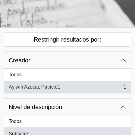
Restringir resultados por:
Creador
Todos
Aylwin Azócar, Patricio1
1
, 1 resultados
Nivel de descripción
Todos
Subserie
1