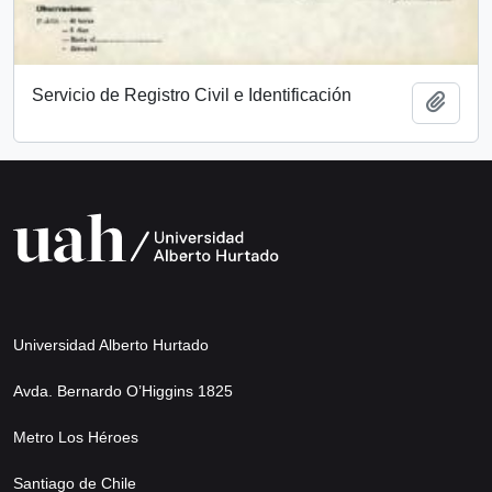
Servicio de Registro Civil e Identificación
Add t
Universidad Alberto Hurtado
Avda. Bernardo O’Higgins 1825
Metro Los Héroes
Santiago de Chile