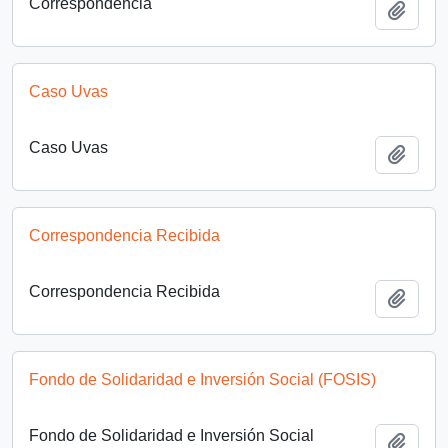
Correspondencia
Add t
Caso Uvas
Caso Uvas
Add t
Correspondencia Recibida
Correspondencia Recibida
Add t
Fondo de Solidaridad e Inversión Social (FOSIS)
Fondo de Solidaridad e Inversión Social
Add t