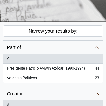
Narrow your results by:
Part of
All
Presidente Patricio Aylwin Azócar (1990-1994)
44
, 44 results
Volantes Políticos
23
, 23 results
Creator
All