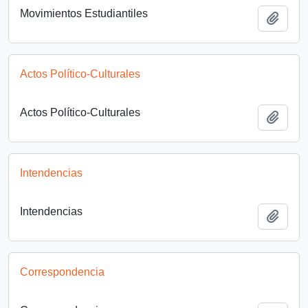
Movimientos Estudiantiles
Add t
Actos Político-Culturales
Actos Político-Culturales
Add t
Intendencias
Intendencias
Add t
Correspondencia