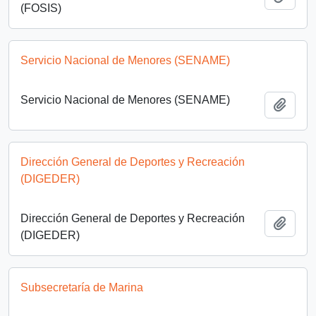
(FOSIS)
Servicio Nacional de Menores (SENAME)
Servicio Nacional de Menores (SENAME)
Add t
Dirección General de Deportes y Recreación
(DIGEDER)
Dirección General de Deportes y Recreación
Add t
(DIGEDER)
Subsecretaría de Marina