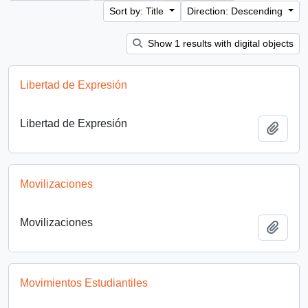
Sort by: Title
Direction: Descending
Show 1 results with digital objects
Libertad de Expresión
Libertad de Expresión
Add t
Movilizaciones
Movilizaciones
Add t
Movimientos Estudiantiles