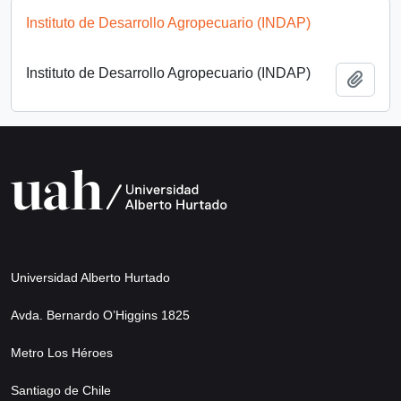
Instituto de Desarrollo Agropecuario (INDAP)
Instituto de Desarrollo Agropecuario (INDAP)
Añadi
Universidad Alberto Hurtado
Avda. Bernardo O’Higgins 1825
Metro Los Héroes
Santiago de Chile