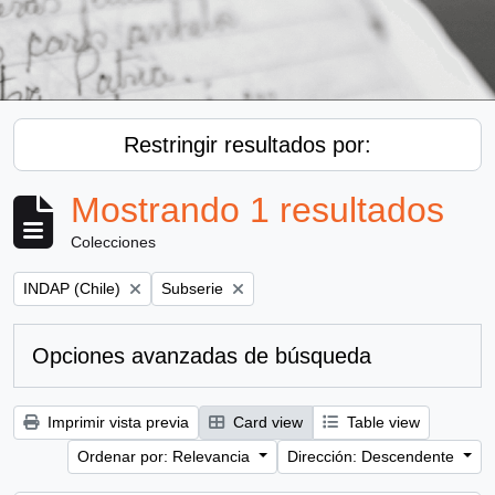
Restringir resultados por:
Mostrando 1 resultados
Colecciones
Remove filter:
Remove filter:
INDAP (Chile)
Subserie
Opciones avanzadas de búsqueda
Imprimir vista previa
Card view
Table view
Ordenar por: Relevancia
Dirección: Descendente