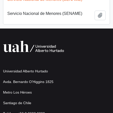
Servicio Nacional de Menores (SENAME)
Añadi
Universidad Alberto Hurtado
Avda. Bernardo O’Higgins 1825
Metro Los Héroes
Santiago de Chile