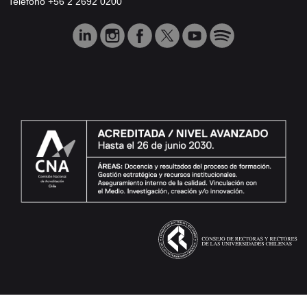
Teléfono +56 2 2692 0200