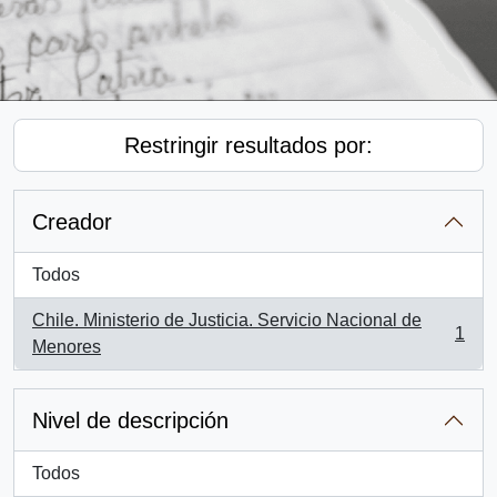
Restringir resultados por:
Creador
Todos
Chile. Ministerio de Justicia. Servicio Nacional de
1
, 1 resultados
Menores
Nivel de descripción
Todos