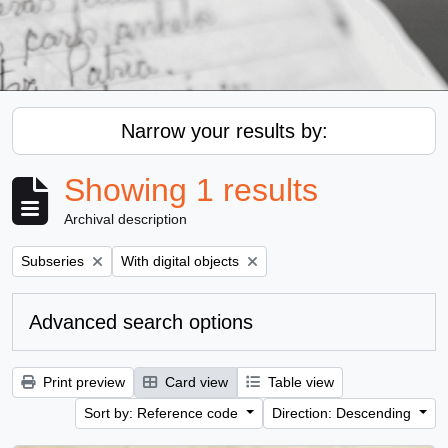
Narrow your results by:
Showing 1 results
Archival description
Remove filter:
Remove filter:
Subseries
With digital objects
Advanced search options
Print preview
Card view
Table view
Sort by: Reference code
Direction: Descending