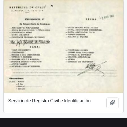
Servicio de Registro Civil e Identificación
Add t