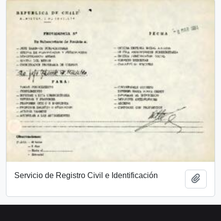
Servicio de Registro Civil e Identificación
Add t