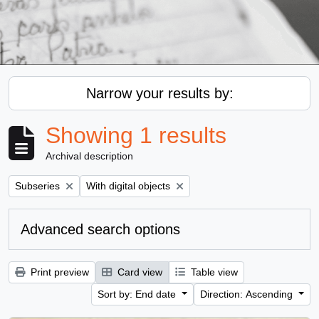
Narrow your results by:
Showing 1 results
Archival description
Remove filter:
Remove filter:
Subseries
With digital objects
Advanced search options
Print preview
Card view
Table view
Sort by: End date
Direction: Ascending