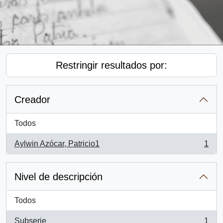
Restringir resultados por:
Creador
Todos
Aylwin Azócar, Patricio1
1
, 1 resultados
Nivel de descripción
Todos
Subserie
1