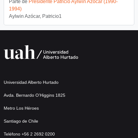
Parte de
Presidente Patricio Aylwin Azócar (1990-
1994)
Aylwin Azócar, Patricio1
Universidad Alberto Hurtado
Avda. Bernardo O’Higgins 1825
Metro Los Héroes
Santiago de Chile
Teléfono +56 2 2692 0200