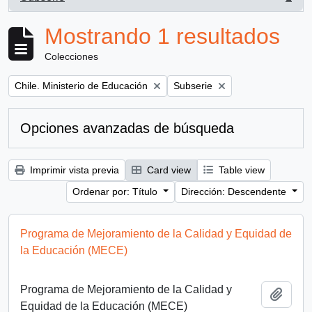
, 1 resultados
Mostrando 1 resultados
Colecciones
Remove filter:
Remove filter:
Chile. Ministerio de Educación
Subserie
Opciones avanzadas de búsqueda
Imprimir vista previa
Card view
Table view
Ordenar por: Título
Dirección: Descendente
Programa de Mejoramiento de la Calidad y Equidad de
la Educación (MECE)
Programa de Mejoramiento de la Calidad y
Añadi
Equidad de la Educación (MECE)