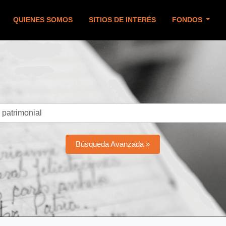
QUIENES SOMOS
SITIOS DE INTERÉS
FONDOS
Búsqueda Avanzada »