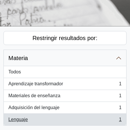
Restringir resultados por:
Materia
Todos
Aprendizaje transformador
1
, 1 resultados
Materiales de enseñanza
1
, 1 resultados
Adquisición del lenguaje
1
, 1 resultados
Lenguaje
1
, 1 resultados