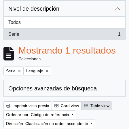
Nivel de descripción
Todos
Serie
1
, 1 resultados
Mostrando 1 resultados
Colecciones
Remove filter:
Remove filter:
Serie
Lenguaje
Opciones avanzadas de búsqueda
Imprimir vista previa
Card view
Table view
Ordenar por: Código de referencia
Dirección: Clasificación en orden ascendente