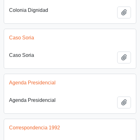
Colonia Dignidad
Añadi
Caso Soria
Caso Soria
Añadi
Agenda Presidencial
Agenda Presidencial
Añadi
Correspondencia 1992