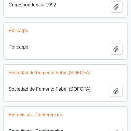
Correspondencia 1992
Añadi
Policarpo
Policarpo
Añadi
Sociedad de Fomento Fabril (SOFOFA)
Sociedad de Fomento Fabril (SOFOFA)
Añadi
Entrevistas - Conferencias