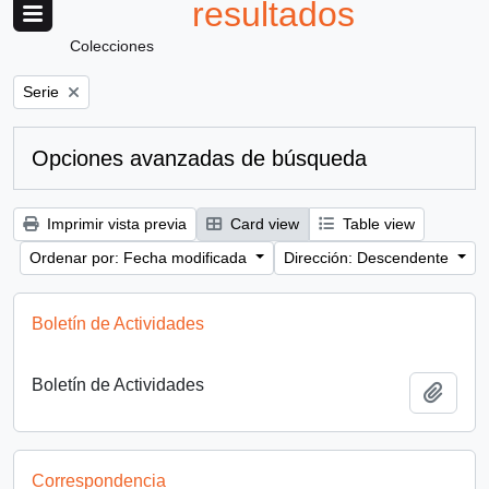
resultados
Colecciones
Remove filter:
Serie
Opciones avanzadas de búsqueda
Imprimir vista previa
Card view
Table view
Ordenar por: Fecha modificada
Dirección: Descendente
Boletín de Actividades
Boletín de Actividades
Añadi
Correspondencia