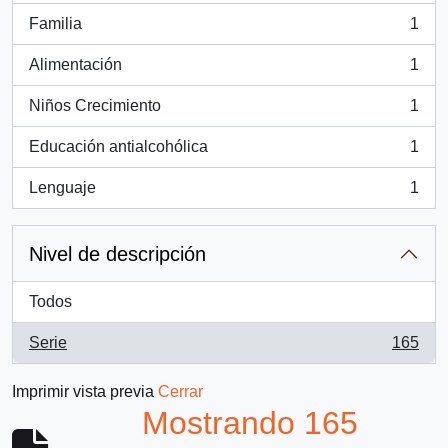
Familia
1
, 1 resultados
Alimentación
1
, 1 resultados
Niños Crecimiento
1
, 1 resultados
Educación antialcohólica
1
, 1 resultados
Lenguaje
1
, 1 resultados
Nivel de descripción
Todos
Serie
165
, 165 resultados
Imprimir vista previa
Cerrar
Mostrando 165