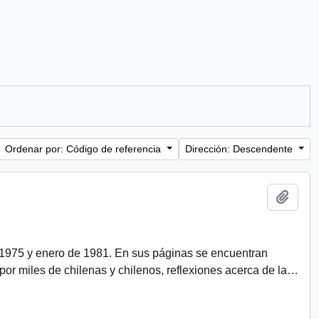
Ordenar por: Código de referencia
Dirección: Descendente
Añadi
 1975 y enero de 1981. En sus páginas se encuentran
r miles de chilenas y chilenos, reflexiones acerca de la
…