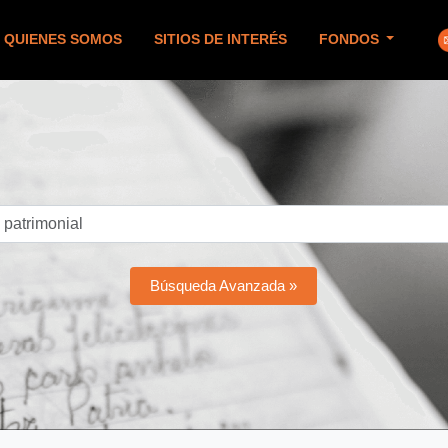
QUIENES SOMOS
SITIOS DE INTERÉS
FONDOS
Búsqueda Avanzada »