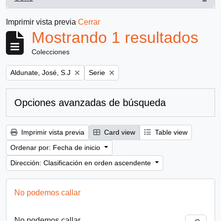
, 1 resultados
Imprimir vista previa
Cerrar
Mostrando 1 resultados
Colecciones
Remove filter:
Remove filter:
Aldunate, José, S.J
Serie
Opciones avanzadas de búsqueda
Imprimir vista previa
Card view
Table view
Ordenar por: Fecha de inicio
Dirección: Clasificación en orden ascendente
No podemos callar
No podemos callar