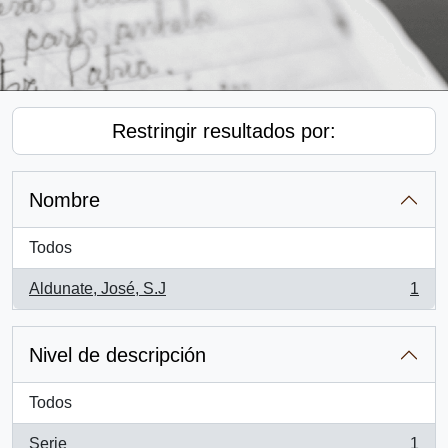
Restringir resultados por:
Nombre
Todos
Aldunate, José, S.J
1
, 1 resultados
Nivel de descripción
Todos
Serie
1