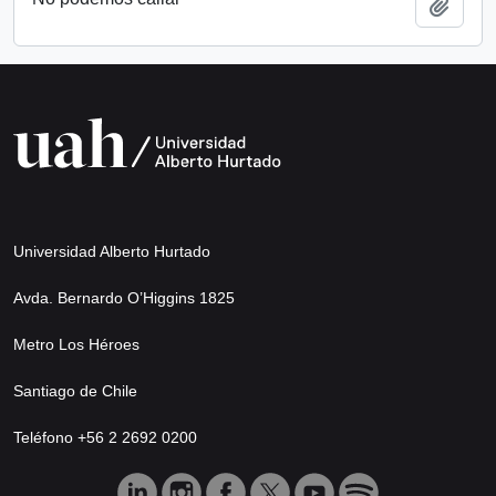
Añadi
Universidad Alberto Hurtado
Avda. Bernardo O’Higgins 1825
Metro Los Héroes
Santiago de Chile
Teléfono +56 2 2692 0200