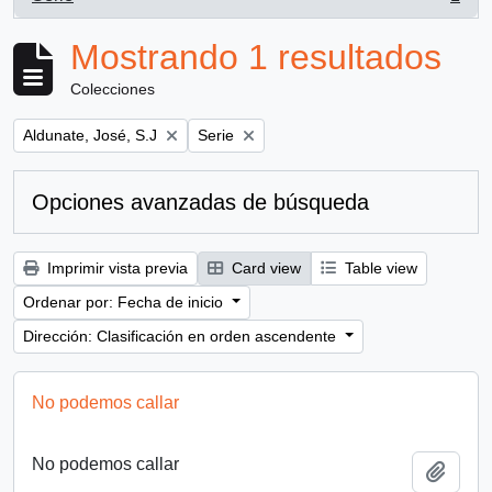
, 1 resultados
Mostrando 1 resultados
Colecciones
Remove filter:
Remove filter:
Aldunate, José, S.J
Serie
Opciones avanzadas de búsqueda
Imprimir vista previa
Card view
Table view
Ordenar por: Fecha de inicio
Dirección: Clasificación en orden ascendente
No podemos callar
No podemos callar
Añadi