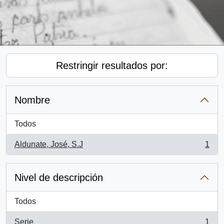
Restringir resultados por:
Nombre
Todos
Aldunate, José, S.J
1
, 1 resultados
Nivel de descripción
Todos
Serie
1