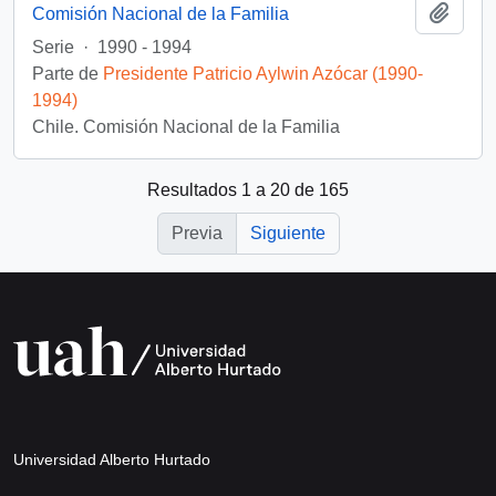
Añadi
Comisión Nacional de la Familia
Serie
·
1990 - 1994
Parte de
Presidente Patricio Aylwin Azócar (1990-
1994)
Chile. Comisión Nacional de la Familia
Resultados 1 a 20 de 165
Previa
Siguiente
Universidad Alberto Hurtado