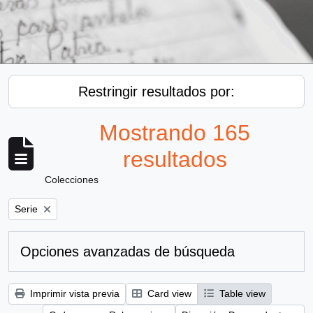
Restringir resultados por:
Mostrando 165
resultados
Colecciones
Remove filter:
Serie
Opciones avanzadas de búsqueda
Imprimir vista previa
Card view
Table view