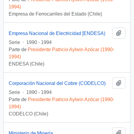
1994)
Empresa de Ferrocarriles del Estado (Chile)
Añadi
Empresa Nacional de Electricidad [ENDESA)
Serie
·
1990 - 1994
Parte de
Presidente Patricio Aylwin Azócar (1990-
1994)
ENDESA (Chile)
Añadi
Corporación Nacional del Cobre (CODELCO)
Serie
·
1990 - 1994
Parte de
Presidente Patricio Aylwin Azócar (1990-
1994)
CODELCO (Chile)
Añadi
Ministerio de Minería