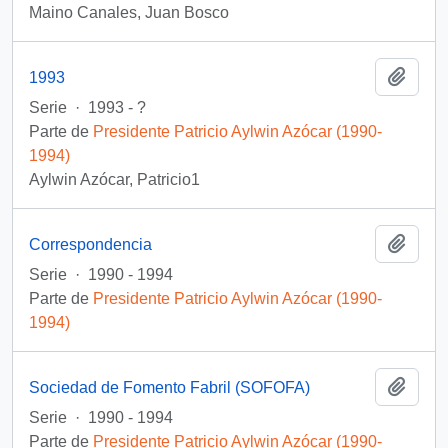
Maino Canales, Juan Bosco
Añadi
1993
Serie
·
1993 - ?
Parte de
Presidente Patricio Aylwin Azócar (1990-
1994)
Aylwin Azócar, Patricio1
Añadi
Correspondencia
Serie
·
1990 - 1994
Parte de
Presidente Patricio Aylwin Azócar (1990-
1994)
Añadi
Sociedad de Fomento Fabril (SOFOFA)
Serie
·
1990 - 1994
Parte de
Presidente Patricio Aylwin Azócar (1990-