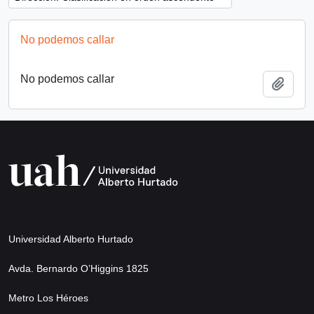
No podemos callar
No podemos callar
Añadi
Universidad Alberto Hurtado
Avda. Bernardo O’Higgins 1825
Metro Los Héroes