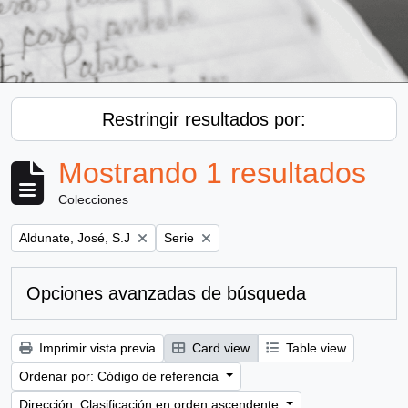
Restringir resultados por:
Mostrando 1 resultados
Colecciones
Remove filter:
Remove filter:
Aldunate, José, S.J
Serie
Opciones avanzadas de búsqueda
Imprimir vista previa
Card view
Table view
Ordenar por: Código de referencia
Dirección: Clasificación en orden ascendente