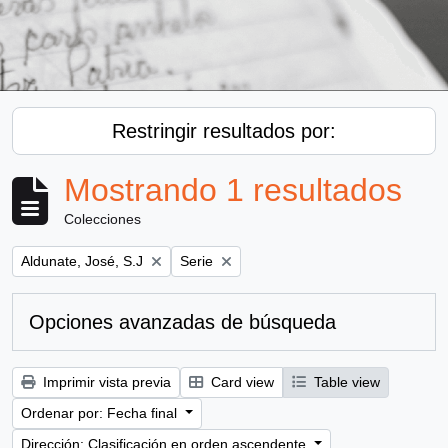
Restringir resultados por:
Mostrando 1 resultados
Colecciones
Remove filter:
Remove filter:
Aldunate, José, S.J
Serie
Opciones avanzadas de búsqueda
Imprimir vista previa
Card view
Table view
Ordenar por: Fecha final
Dirección: Clasificación en orden ascendente