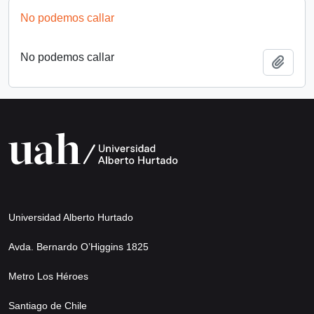
No podemos callar
No podemos callar
Añadi
Universidad Alberto Hurtado
Avda. Bernardo O’Higgins 1825
Metro Los Héroes
Santiago de Chile