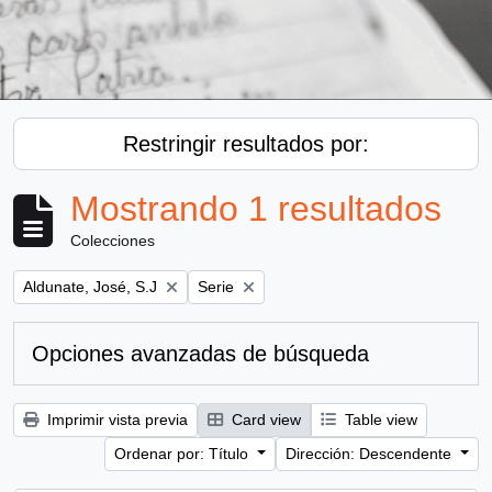
Restringir resultados por:
Mostrando 1 resultados
Colecciones
Remove filter:
Remove filter:
Aldunate, José, S.J
Serie
Opciones avanzadas de búsqueda
Imprimir vista previa
Card view
Table view
Ordenar por: Título
Dirección: Descendente