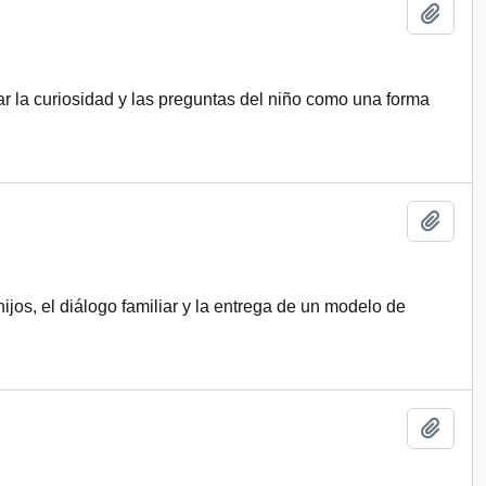
Añadi
zar la curiosidad y las preguntas del niño como una forma
Añadi
ijos, el diálogo familiar y la entrega de un modelo de
Añadi