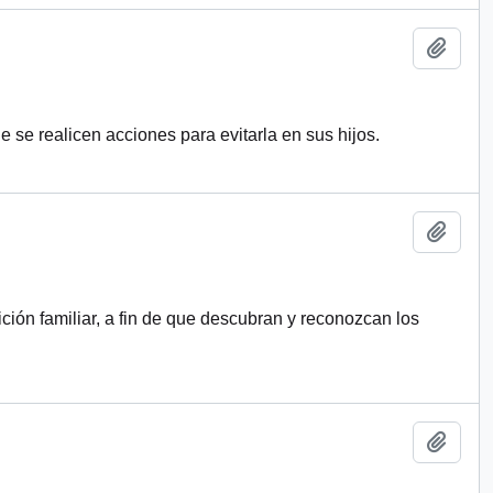
Añadi
 se realicen acciones para evitarla en sus hijos.
Añadi
ición familiar, a fin de que descubran y reconozcan los
Añadi