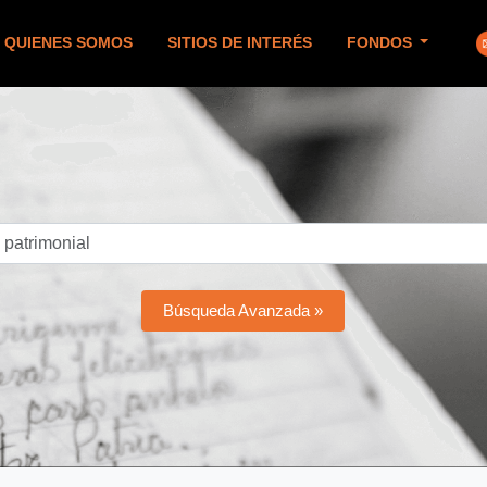
QUIENES SOMOS
SITIOS DE INTERÉS
FONDOS
Búsqueda Avanzada »