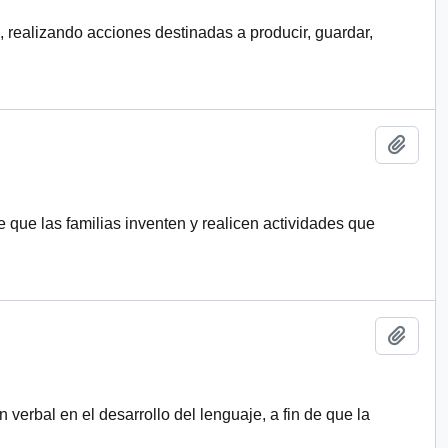
, realizando acciones destinadas a producir, guardar,
Añadi
e que las familias inventen y realicen actividades que
Añadi
verbal en el desarrollo del lenguaje, a fin de que la