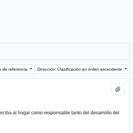
o de referencia
Dirección: Clasificación en orden ascendente
Añadi
erciba al hogar como responsable tanto del desarrollo del