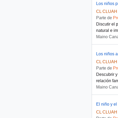
Los niños 
CL CLUAH 
Parte de
Pr
Discutir el
natural e im
Maino Cana
Los niños 
CL CLUAH 
Parte de
Pr
Descubrir y
relación fam
Maino Cana
El niño y el
CL CLUAH 