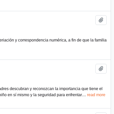
Añadi
riación y correspondencia numérica, a fin de que la familia
Añadi
adres descubran y reconozcan la importancia que tiene el
 niño en sí mismo y la seguridad para enfrentar
…
read more