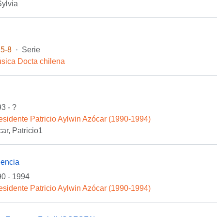
Sylvia
5-8
·
Serie
sica Docta chilena
3 - ?
esidente Patricio Aylwin Azócar (1990-1994)
ar, Patricio1
encia
0 - 1994
esidente Patricio Aylwin Azócar (1990-1994)