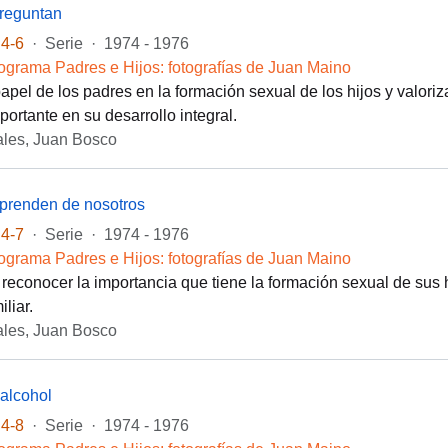
preguntan
4-6
·
Serie
·
1974 - 1976
ograma Padres e Hijos: fotografías de Juan Maino
 papel de los padres en la formación sexual de los hijos y valori
portante en su desarrollo integral.
les, Juan Bosco
aprenden de nosotros
4-7
·
Serie
·
1974 - 1976
ograma Padres e Hijos: fotografías de Juan Maino
 reconocer la importancia que tiene la formación sexual de sus h
iliar.
les, Juan Bosco
 alcohol
4-8
·
Serie
·
1974 - 1976