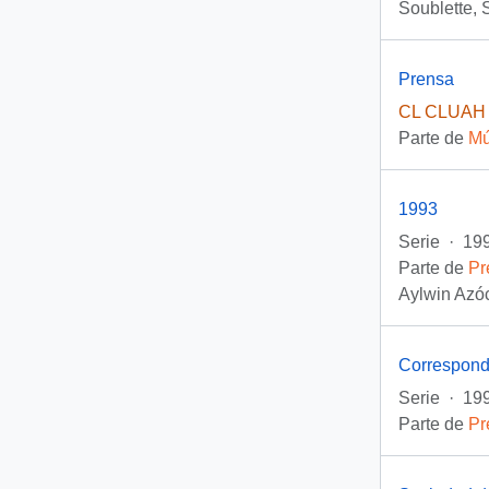
Soublette, 
Prensa
CL CLUAH 
Parte de
Mú
1993
Serie
·
199
Parte de
Pr
Aylwin Azóc
Correspond
Serie
·
199
Parte de
Pr