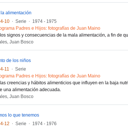
 la alimentación
4-10
·
Serie
·
1974 - 1975
ograma Padres e Hijos: fotografías de Juan Maino
os signos y consecuencias de la mala alimentación, a fin de que
les, Juan Bosco
nto de los niños
4-11
·
Serie
ograma Padres e Hijos: fotografías de Juan Maino
las creencias y hábitos alimenticios que influyen en la baja nutr
de una alimentación adecuada.
les, Juan Bosco
os lo que tenemos
4-12
·
Serie
·
1974 - 1976