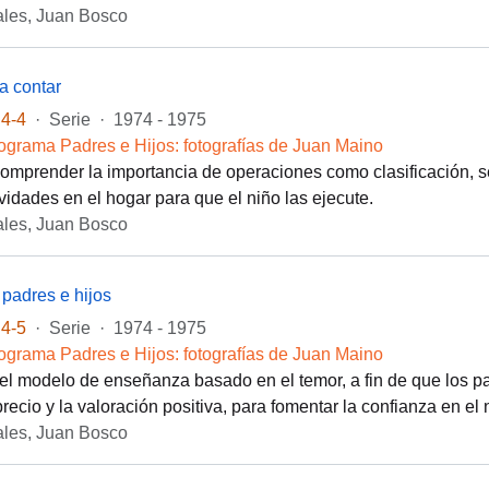
les, Juan Bosco
 a contar
4-4
·
Serie
·
1974 - 1975
ograma Padres e Hijos: fotografías de Juan Maino
comprender la importancia de operaciones como clasificación, se
ividades en el hogar para que el niño las ejecute.
les, Juan Bosco
padres e hijos
4-5
·
Serie
·
1974 - 1975
ograma Padres e Hijos: fotografías de Juan Maino
el modelo de enseñanza basado en el temor, a fin de que los p
precio y la valoración positiva, para fomentar la confianza en el
les, Juan Bosco