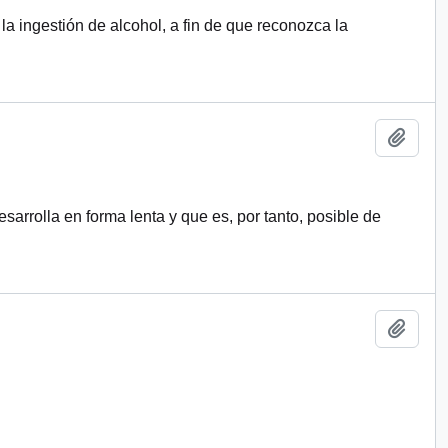
 la ingestión de alcohol, a fin de que reconozca la
Añadi
arrolla en forma lenta y que es, por tanto, posible de
Añadi