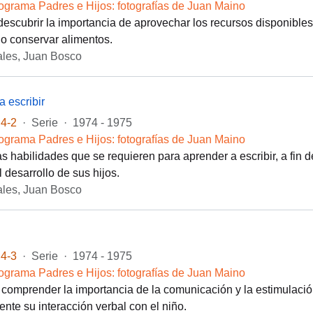
ograma Padres e Hijos: fotografías de Juan Maino
 descubrir la importancia de aprovechar los recursos disponibles
 o conservar alimentos.
les, Juan Bosco
a escribir
4-2
·
Serie
·
1974 - 1975
ograma Padres e Hijos: fotografías de Juan Maino
as habilidades que se requieren para aprender a escribir, a fin d
 desarrollo de sus hijos.
les, Juan Bosco
4-3
·
Serie
·
1974 - 1975
ograma Padres e Hijos: fotografías de Juan Maino
 comprender la importancia de la comunicación y la estimulación 
ente su interacción verbal con el niño.