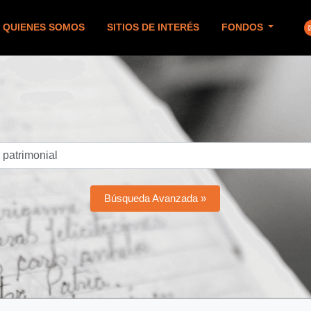
QUIENES SOMOS
SITIOS DE INTERÉS
FONDOS
Búsqueda Avanzada »