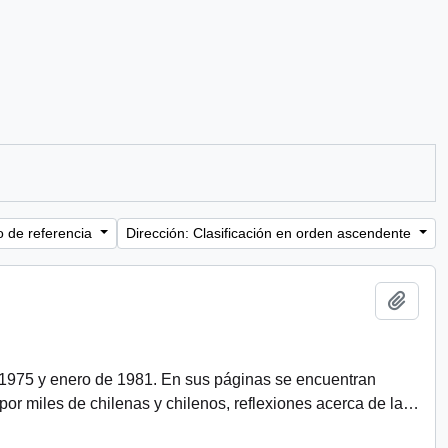
o de referencia
Dirección: Clasificación en orden ascendente
Añadi
 1975 y enero de 1981. En sus páginas se encuentran
r miles de chilenas y chilenos, reflexiones acerca de la
…