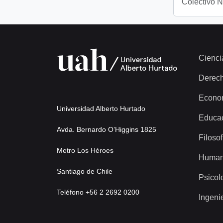
Colectivo 
Cienci
Derec
Econo
Universidad Alberto Hurtado
Educa
Avda. Bernardo O’Higgins 1825
Filosof
Metro Los Héroes
Human
Santiago de Chile
Psicol
Teléfono +56 2 2692 0200
Ingeni