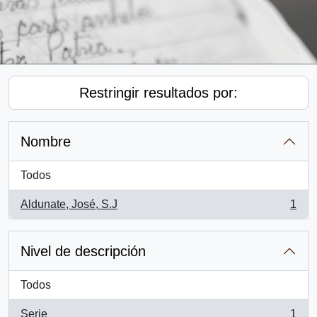
Restringir resultados por:
Nombre
Todos
Aldunate, José, S.J
1
, 1 resultados
Nivel de descripción
Todos
Serie
1