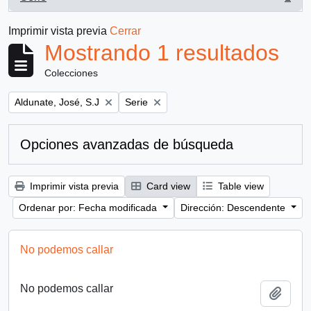
, 1 resultados
Imprimir vista previa
Cerrar
Mostrando 1 resultados
Colecciones
Remove filter:
Remove filter:
Aldunate, José, S.J
Serie
Opciones avanzadas de búsqueda
Imprimir vista previa
Card view
Table view
Ordenar por: Fecha modificada
Dirección: Descendente
No podemos callar
No podemos callar
Añadi