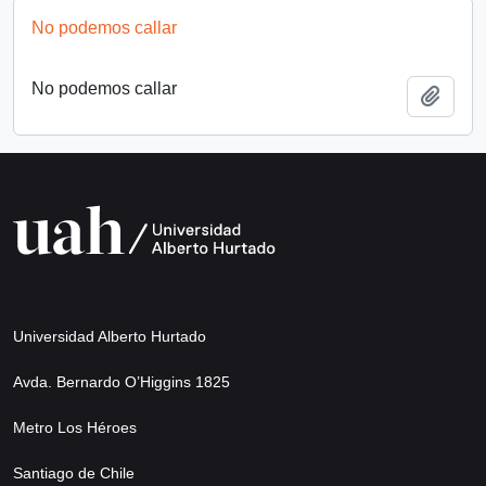
No podemos callar
No podemos callar
Añadi
Universidad Alberto Hurtado
Avda. Bernardo O’Higgins 1825
Metro Los Héroes
Santiago de Chile