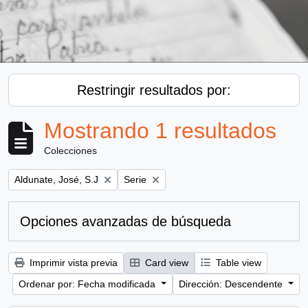
Restringir resultados por:
Mostrando 1 resultados
Colecciones
Remove filter:
Remove filter:
Aldunate, José, S.J
Serie
Opciones avanzadas de búsqueda
Imprimir vista previa
Card view
Table view
Ordenar por: Fecha modificada
Dirección: Descendente