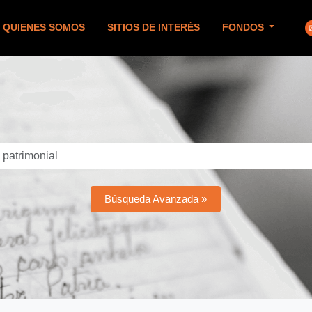
QUIENES SOMOS
SITIOS DE INTERÉS
FONDOS
Búsqueda Avanzada »