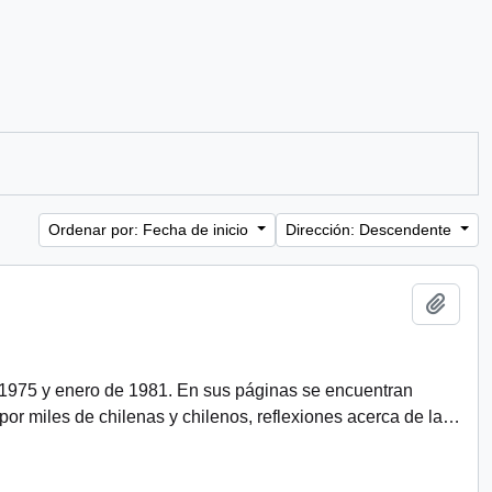
Ordenar por: Fecha de inicio
Dirección: Descendente
Añadi
 1975 y enero de 1981. En sus páginas se encuentran
r miles de chilenas y chilenos, reflexiones acerca de la
…