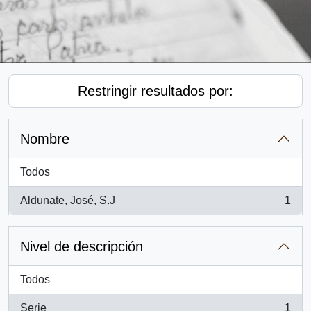
Restringir resultados por:
Nombre
Todos
Aldunate, José, S.J
1
, 1 resultados
Nivel de descripción
Todos
Serie
1