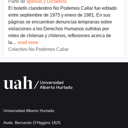
Parte de
Iglesias y Dictadura
El boletín clandestino No Podemos Callar fue editado
entre septiembre de 1975 y enero de 1981. En sus
páginas se encuentran denuncias tempranas sobre
violaciones a los Derechos Humanos sufridas por
miles de chilenas y chilenos, reflexiones acerca de
la
…
read more
Colectivo No Podemos Callar
Universidad Alberto Hurtado
Avda. Bernardo O’Higgins 1825