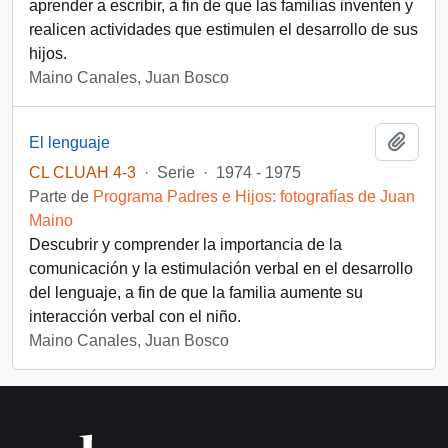
aprender a escribir, a fin de que las familias inventen y
realicen actividades que estimulen el desarrollo de sus
hijos.
Maino Canales, Juan Bosco
Añadi
El lenguaje
CL CLUAH 4-3
·
Serie
·
1974 - 1975
Parte de
Programa Padres e Hijos: fotografías de Juan
Maino
Descubrir y comprender la importancia de la
comunicación y la estimulación verbal en el desarrollo
del lenguaje, a fin de que la familia aumente su
interacción verbal con el niño.
Maino Canales, Juan Bosco