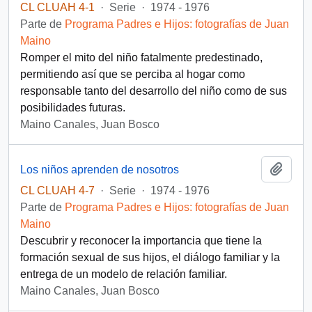
CL CLUAH 4-1
·
Serie
·
1974 - 1976
Parte de
Programa Padres e Hijos: fotografías de Juan
Maino
Romper el mito del niño fatalmente predestinado,
permitiendo así que se perciba al hogar como
responsable tanto del desarrollo del niño como de sus
posibilidades futuras.
Maino Canales, Juan Bosco
Añadi
Los niños aprenden de nosotros
CL CLUAH 4-7
·
Serie
·
1974 - 1976
Parte de
Programa Padres e Hijos: fotografías de Juan
Maino
Descubrir y reconocer la importancia que tiene la
formación sexual de sus hijos, el diálogo familiar y la
entrega de un modelo de relación familiar.
Maino Canales, Juan Bosco