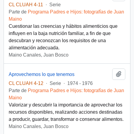
CL CLUAH 4-11
·
Serie
Parte de
Programa Padres e Hijos: fotografías de Juan
Maino
Cuestionar las creencias y hábitos alimenticios que
influyen en la baja nutrición familiar, a fin de que
descubran y reconozcan los requisitos de una
alimentación adecuada.
Maino Canales, Juan Bosco
Añadi
Aprovechemos lo que tenemos
CL CLUAH 4-12
·
Serie
·
1974 - 1976
Parte de
Programa Padres e Hijos: fotografías de Juan
Maino
Valorizar y descubrir la importancia de aprovechar los
recursos disponibles, realizando acciones destinadas
a producir, guardar, transformar o conservar alimentos.
Maino Canales, Juan Bosco