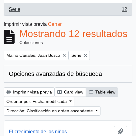
Serie
12
, 12 resultados
Imprimir vista previa
Cerrar
Mostrando 12 resultados
Colecciones
Remove filter:
Remove filter:
Maino Canales, Juan Bosco
Serie
Opciones avanzadas de búsqueda
Imprimir vista previa
Card view
Table view
Ordenar por: Fecha modificada
Dirección: Clasificación en orden ascendente
Añadi
El crecimiento de los niños