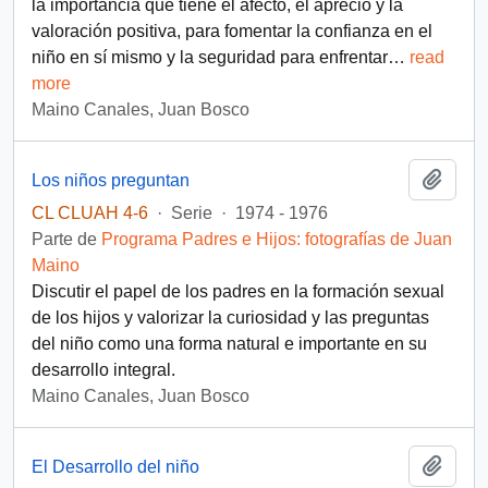
la importancia que tiene el afecto, el aprecio y la
valoración positiva, para fomentar la confianza en el
niño en sí mismo y la seguridad para enfrentar
…
read
more
Maino Canales, Juan Bosco
Añadi
Los niños preguntan
CL CLUAH 4-6
·
Serie
·
1974 - 1976
Parte de
Programa Padres e Hijos: fotografías de Juan
Maino
Discutir el papel de los padres en la formación sexual
de los hijos y valorizar la curiosidad y las preguntas
del niño como una forma natural e importante en su
desarrollo integral.
Maino Canales, Juan Bosco
Añadi
El Desarrollo del niño