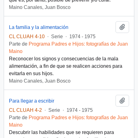
Maino Canales, Juan Bosco
Añadi
La familia y la alimentación
CL CLUAH 4-10
·
Serie
·
1974 - 1975
Parte de
Programa Padres e Hijos: fotografías de Juan
Maino
Reconocer los signos y consecuencias de la mala
alimentación, a fin de que se realicen acciones para
evitarla en sus hijos.
Maino Canales, Juan Bosco
Añadi
Para llegar a escribir
CL CLUAH 4-2
·
Serie
·
1974 - 1975
Parte de
Programa Padres e Hijos: fotografías de Juan
Maino
Descubrir las habilidades que se requieren para