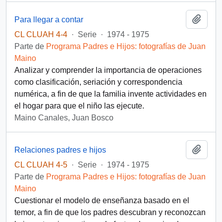
Añadi
Para llegar a contar
CL CLUAH 4-4
·
Serie
·
1974 - 1975
Parte de
Programa Padres e Hijos: fotografías de Juan
Maino
Analizar y comprender la importancia de operaciones
como clasificación, seriación y correspondencia
numérica, a fin de que la familia invente actividades en
el hogar para que el niño las ejecute.
Maino Canales, Juan Bosco
Añadi
Relaciones padres e hijos
CL CLUAH 4-5
·
Serie
·
1974 - 1975
Parte de
Programa Padres e Hijos: fotografías de Juan
Maino
Cuestionar el modelo de enseñanza basado en el
temor, a fin de que los padres descubran y reconozcan