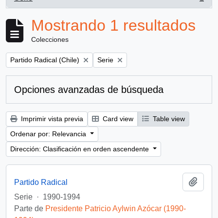
, 1 resultados
Mostrando 1 resultados
Colecciones
Remove filter:
Remove filter:
Partido Radical (Chile)
Serie
Opciones avanzadas de búsqueda
Imprimir vista previa
Card view
Table view
Ordenar por: Relevancia
Dirección: Clasificación en orden ascendente
Añadi
Partido Radical
Serie
·
1990-1994
Parte de
Presidente Patricio Aylwin Azócar (1990-