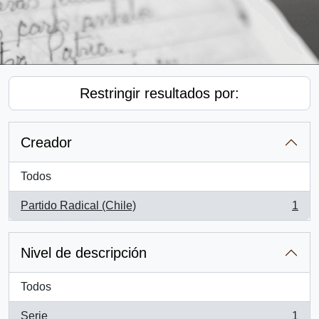
Restringir resultados por:
Creador
Todos
Partido Radical (Chile)
1
, 1 resultados
Nivel de descripción
Todos
Serie
1