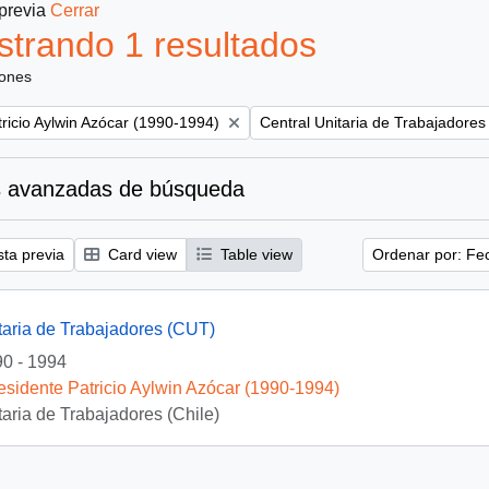
 previa
Cerrar
trando 1 resultados
iones
Remove filter:
ricio Aylwin Azócar (1990-1994)
Central Unitaria de Trabajadores 
 avanzadas de búsqueda
sta previa
Card view
Table view
Ordenar por: Fe
taria de Trabajadores (CUT)
0 - 1994
esidente Patricio Aylwin Azócar (1990-1994)
taria de Trabajadores (Chile)