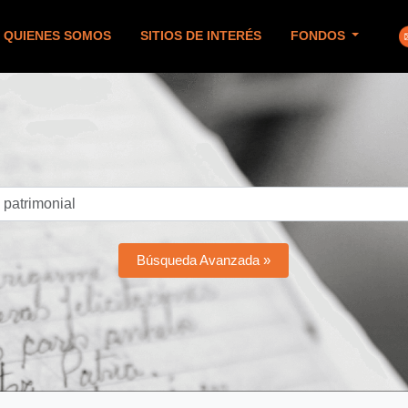
QUIENES SOMOS
SITIOS DE INTERÉS
FONDOS
Búsqueda Avanzada »