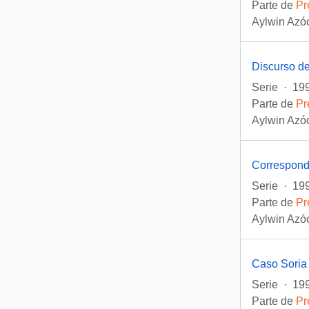
Parte de
Pr
Aylwin Azóc
Discurso de
Serie
·
199
Parte de
Pr
Aylwin Azóc
Correspond
Serie
·
199
Parte de
Pr
Aylwin Azóc
Caso Soria
Serie
·
199
Parte de
Pr