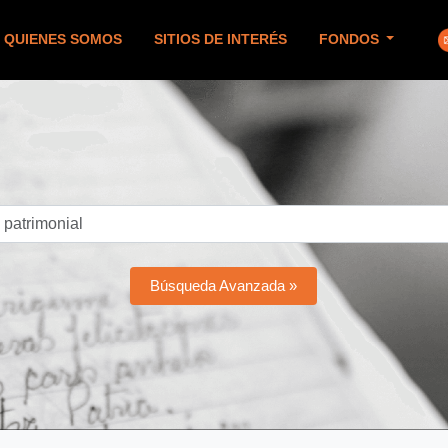
QUIENES SOMOS
SITIOS DE INTERÉS
FONDOS
Búsqueda Avanzada »