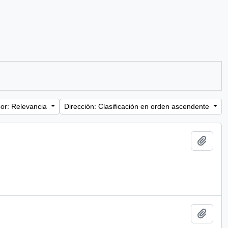
or: Relevancia
Dirección: Clasificación en orden ascendente
Añadi
Añadi