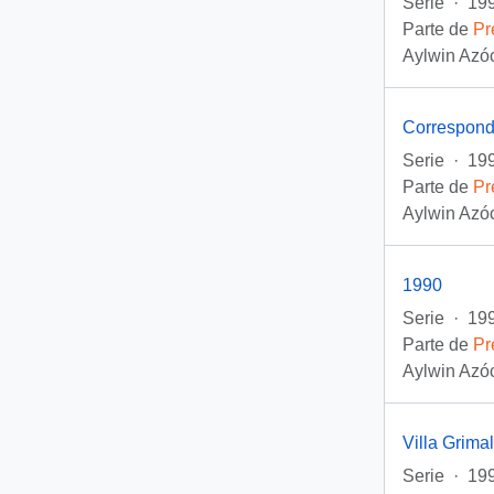
Serie
·
199
Parte de
Pr
Aylwin Azóc
Correspond
Serie
·
199
Parte de
Pr
Aylwin Azóc
1990
Serie
·
19
Parte de
Pr
Aylwin Azóc
Villa Grimal
Serie
·
199