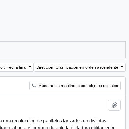
or: Fecha final
Dirección: Clasificación en orden ascendente
Muestra los resultados con objetos digitales
Añadi
a una recolección de panfletos lanzados en distintas
ago, abarca el período durante la dictadura militar, entre