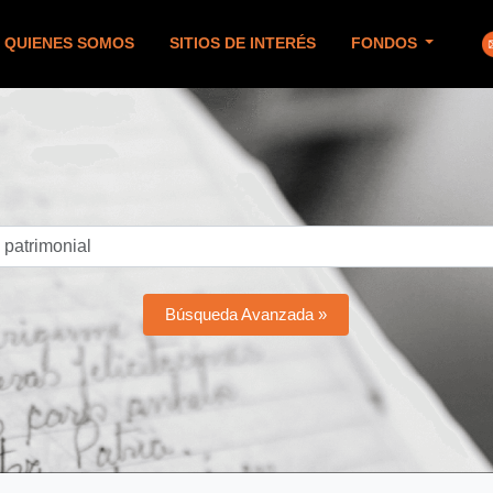
QUIENES SOMOS
SITIOS DE INTERÉS
FONDOS
Búsqueda Avanzada »