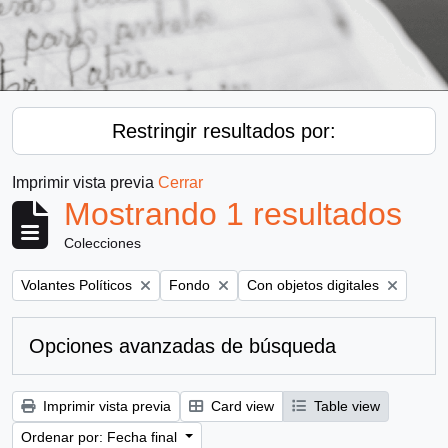
Restringir resultados por:
Imprimir vista previa
Cerrar
Mostrando 1 resultados
Colecciones
Remove filter:
Remove filter:
Remove filter:
Volantes Políticos
Fondo
Con objetos digitales
Opciones avanzadas de búsqueda
Imprimir vista previa
Card view
Table view
Ordenar por: Fecha final