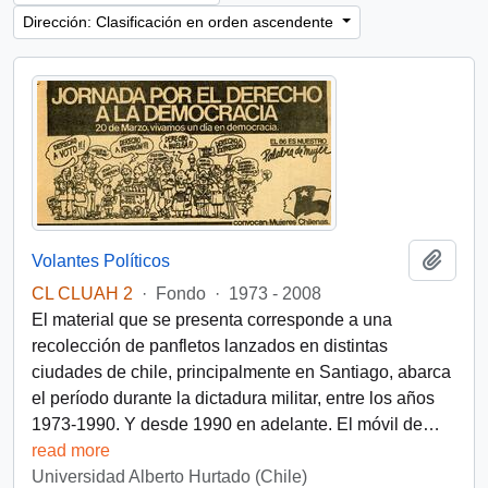
Dirección: Clasificación en orden ascendente
Añadi
Volantes Políticos
CL CLUAH 2
·
Fondo
·
1973 - 2008
El material que se presenta corresponde a una
recolección de panfletos lanzados en distintas
ciudades de chile, principalmente en Santiago, abarca
el período durante la dictadura militar, entre los años
1973-1990. Y desde 1990 en adelante. El móvil de
…
read more
Universidad Alberto Hurtado (Chile)